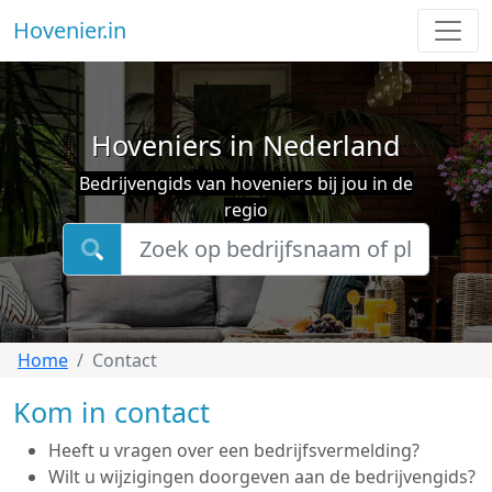
Hovenier.in
Hoveniers in Nederland
Bedrijvengids van hoveniers bij jou in de
regio
Home
Contact
Kom in contact
Heeft u vragen over een bedrijfsvermelding?
Wilt u wijzigingen doorgeven aan de bedrijvengids?