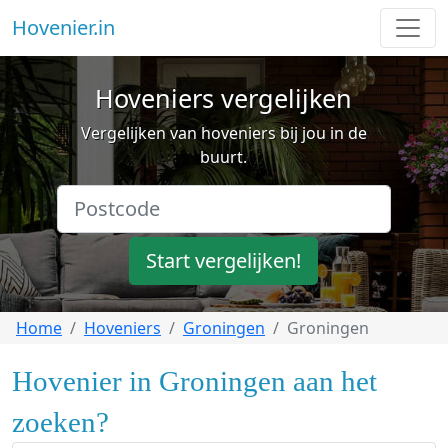
Hovenier.in
Hoveniers vergelijken
Vergelijken van hoveniers bij jou in de
buurt.
Start vergelijken!
Home
Hoveniers
Groningen
Groningen
Hovenier in Groningen aan het
zoeken?