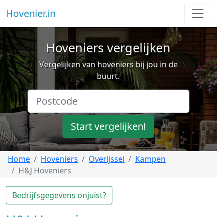
Hovenier.in
Hoveniers vergelijken
Vergelijken van hoveniers bij jou in de
buurt.
Start vergelijken!
Home
Hoveniers
Overijssel
Kampen
H&J Hoveniers
Bedrijfsgegevens onjuist?