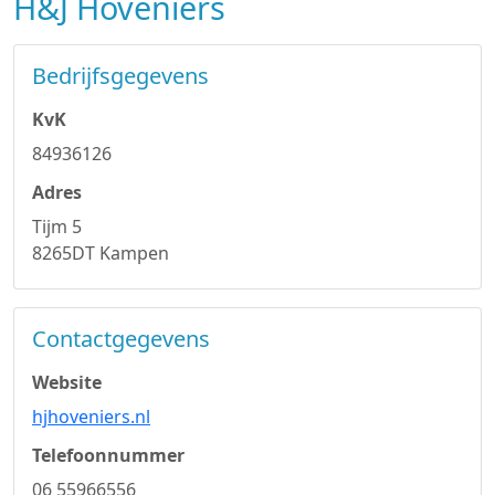
H&J Hoveniers
Bedrijfsgegevens
KvK
84936126
Adres
Tijm 5
8265DT Kampen
Contactgegevens
Website
hjhoveniers.nl
Telefoonnummer
06 55966556