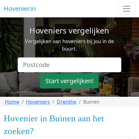
Hovenier.in
Hoveniers vergelijken
Vergelijken van hoveniers bij jou in de
buurt.
Start vergelijken!
Home
Hoveniers
Drenthe
Buinen
Hovenier in Buinen aan het
zoeken?