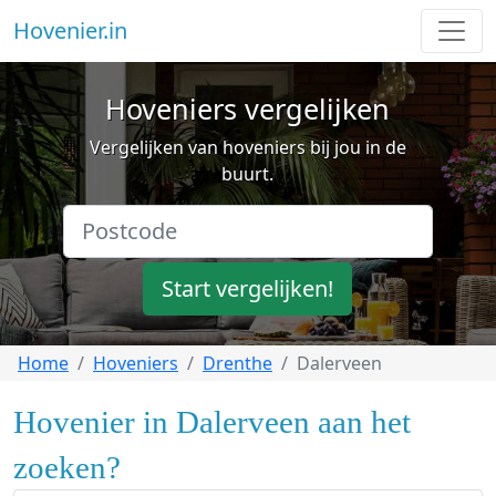
Hovenier.in
Hoveniers vergelijken
Vergelijken van hoveniers bij jou in de
buurt.
Start vergelijken!
Home
Hoveniers
Drenthe
Dalerveen
Hovenier in Dalerveen aan het
zoeken?