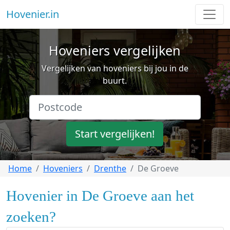
Hovenier.in
Hoveniers vergelijken
Vergelijken van hoveniers bij jou in de
buurt.
Start vergelijken!
Home
Hoveniers
Drenthe
De Groeve
Hovenier in De Groeve aan het
zoeken?