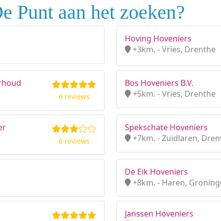
e Punt aan het zoeken?
Hoving Hoveniers
+3km. - Vries, Drenthe
erhoud
Bos Hoveniers B.V.
+5km. - Vries, Drenthe
6 reviews
er
Spekschate Hoveniers
+7km. - Zuidlaren, Dren
6 reviews
De Eik Hoveniers
+8km. - Haren, Gronin
Janssen Hoveniers