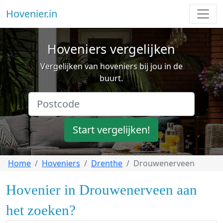
Hovenier.in
Hoveniers vergelijken
Vergelijken van hoveniers bij jou in de
buurt.
Start vergelijken!
Home
Hoveniers
Drenthe
Drouwenerveen
Hovenier in Drouwenerveen aan
het zoeken?