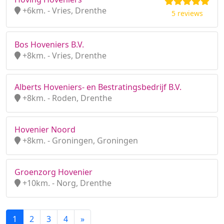
+6km. - Vries, Drenthe
5 reviews
Bos Hoveniers B.V.
+8km. - Vries, Drenthe
Alberts Hoveniers- en Bestratingsbedrijf B.V.
+8km. - Roden, Drenthe
Hovenier Noord
+8km. - Groningen, Groningen
Groenzorg Hovenier
+10km. - Norg, Drenthe
1
2
3
4
»