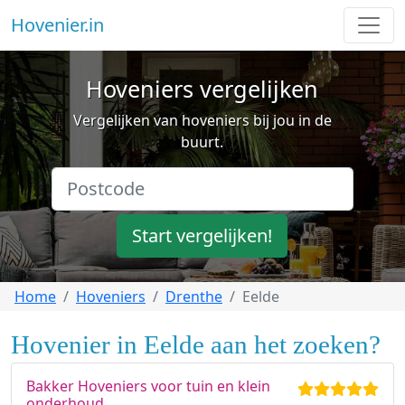
Hovenier.in
Hoveniers vergelijken
Vergelijken van hoveniers bij jou in de
buurt.
Start vergelijken!
Home
Hoveniers
Drenthe
Eelde
Hovenier in Eelde aan het zoeken?
Bakker Hoveniers voor tuin en klein
onderhoud