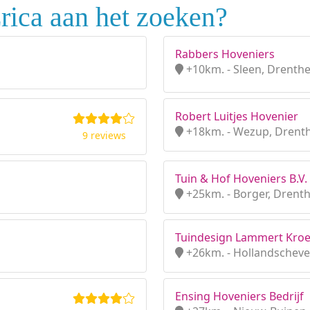
rica aan het zoeken?
Rabbers Hoveniers
+10km. - Sleen, Drenth
Robert Luitjes Hovenier
+18km. - Wezup, Drent
9 reviews
Tuin & Hof Hoveniers B.V.
+25km. - Borger, Drent
Tuindesign Lammert Kro
+26km. - Hollandscheve
Ensing Hoveniers Bedrijf