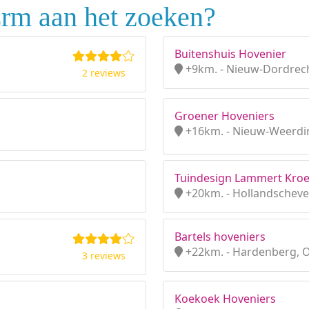
Erm aan het zoeken?
Buitenshuis Hovenier
+9km. - Nieuw-Dordrech
2 reviews
Groener Hoveniers
+16km. - Nieuw-Weerdi
Tuindesign Lammert Kro
+20km. - Hollandscheve
Bartels hoveniers
+22km. - Hardenberg, O
3 reviews
Koekoek Hoveniers