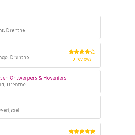
t, Drenthe
nge, Drenthe
9 reviews
esen Ontwerpers & Hoveniers
ld, Drenthe
verijssel