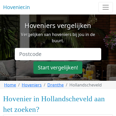
Hovenier.in
Hoveniers vergelijken
Vergelijken van hoveniers bij jou in de
buurt.
Start vergelijken!
Home
Hoveniers
Drenthe
Hollandscheveld
Hovenier in Hollandscheveld aan
het zoeken?