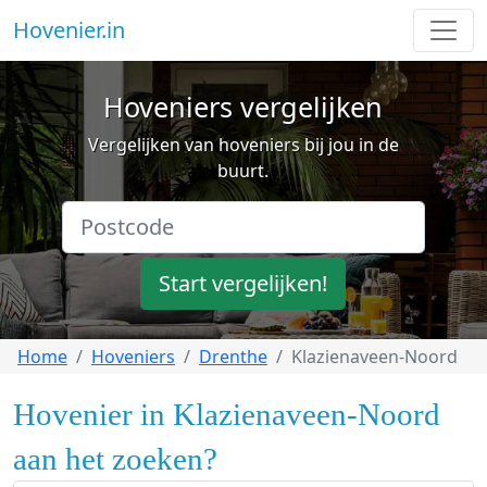
Hovenier.in
Hoveniers vergelijken
Vergelijken van hoveniers bij jou in de
buurt.
Start vergelijken!
Home
Hoveniers
Drenthe
Klazienaveen-Noord
Hovenier in Klazienaveen-Noord
aan het zoeken?