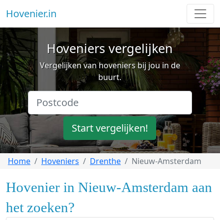
Hovenier.in
Hoveniers vergelijken
Vergelijken van hoveniers bij jou in de
buurt.
Start vergelijken!
Home
Hoveniers
Drenthe
Nieuw-Amsterdam
Hovenier in Nieuw-Amsterdam aan
het zoeken?