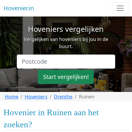
Hovenier.in
Hoveniers vergelijken
Vergelijken van hoveniers bij jou in de
buurt.
Start vergelijken!
Home
Hoveniers
Drenthe
Ruinen
Hovenier in Ruinen aan het
zoeken?