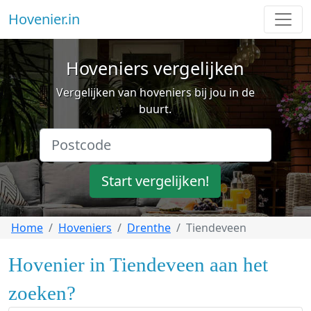
Hovenier.in
Hoveniers vergelijken
Vergelijken van hoveniers bij jou in de
buurt.
Start vergelijken!
Home
Hoveniers
Drenthe
Tiendeveen
Hovenier in Tiendeveen aan het
zoeken?