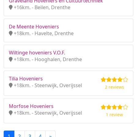
Graveland Hoveniers en Cultuurtechniek
+16km. - Beilen, Drenthe
De Meente Hoveniers
+18km. - Havelte, Drenthe
Wiltinge hoveniers V.O.F.
+18km. - Hooghalen, Drenthe
Tilia Hoveniers
+18km. - Steenwijk, Overijssel
2 reviews
Morfose Hoveniers
+18km. - Steenwijk, Overijssel
1 review
1
2
3
4
»