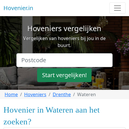
Hovenier.in
Hoveniers vergelijken
Vergelijken van hoveniers bij jou in de
buurt.
Start vergelijken!
Home
Hoveniers
Drenthe
Wateren
Hovenier in Wateren aan het
zoeken?