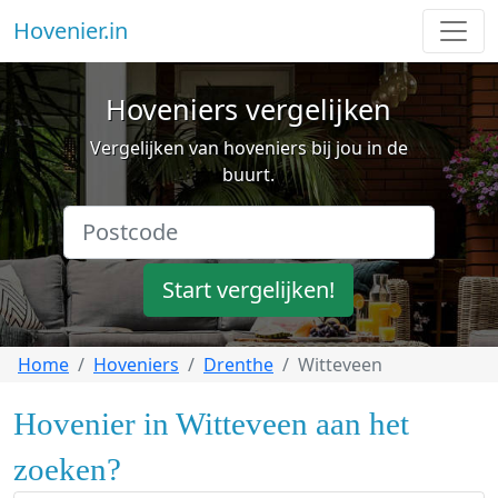
Hovenier.in
Hoveniers vergelijken
Vergelijken van hoveniers bij jou in de
buurt.
Start vergelijken!
Home
Hoveniers
Drenthe
Witteveen
Hovenier in Witteveen aan het
zoeken?