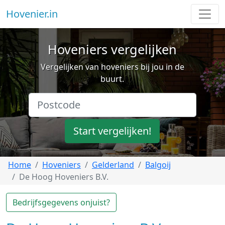
Hovenier.in
Hoveniers vergelijken
Vergelijken van hoveniers bij jou in de
buurt.
Start vergelijken!
Home
Hoveniers
Gelderland
Balgoij
De Hoog Hoveniers B.V.
Bedrijfsgegevens onjuist?