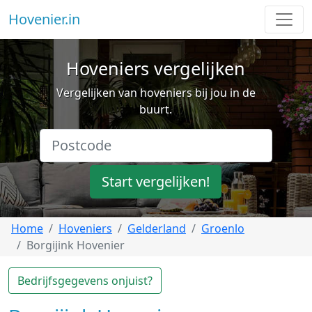
Hovenier.in
Hoveniers vergelijken
Vergelijken van hoveniers bij jou in de
buurt.
Start vergelijken!
Home
Hoveniers
Gelderland
Groenlo
Borgijink Hovenier
Bedrijfsgegevens onjuist?