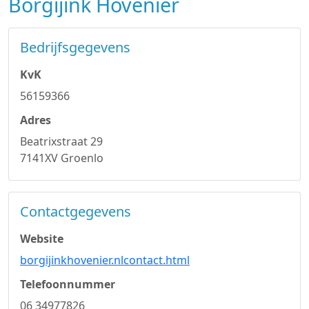
Borgijink Hovenier
Bedrijfsgegevens
KvK
56159366
Adres
Beatrixstraat 29
7141XV Groenlo
Contactgegevens
Website
borgijinkhovenier.nlcontact.html
Telefoonnummer
06 34977826