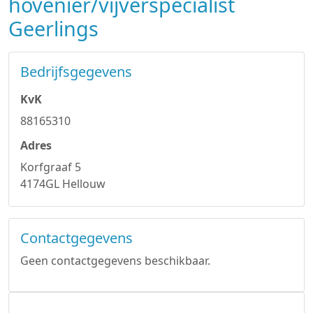
hovenier/vijverspecialist
Geerlings
Bedrijfsgegevens
KvK
88165310
Adres
Korfgraaf 5
4174GL Hellouw
Contactgegevens
Geen contactgegevens beschikbaar.