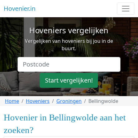
Hovenier.in
Hoveniers vergelijken
Vergelijken van hoveniers bij jou in de
buurt.
Start vergelijken!
Home
Hoveniers
Groningen
Bellingwolde
Hovenier in Bellingwolde aan het
zoeken?