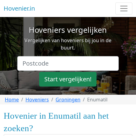
Hovenier.in
Hoveniers vergelijken
Vergelijken van hoveniers bij jou in de
buurt.
Start vergelijken!
Home
Hoveniers
Groningen
Enumatil
Hovenier in Enumatil aan het
zoeken?