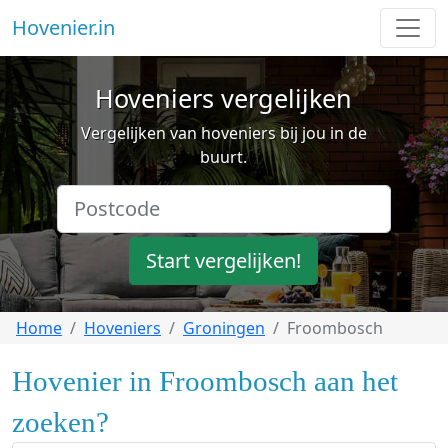
Hovenier.in
Hoveniers vergelijken
Vergelijken van hoveniers bij jou in de
buurt.
Start vergelijken!
Home
Hoveniers
Groningen
Froombosch
Hovenier in Froombosch aan het
zoeken?