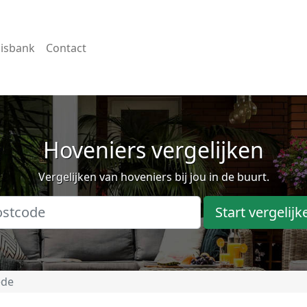
isbank
Contact
Hoveniers vergelijken
Vergelijken van hoveniers bij jou in de buurt.
Start vergelijk
ede