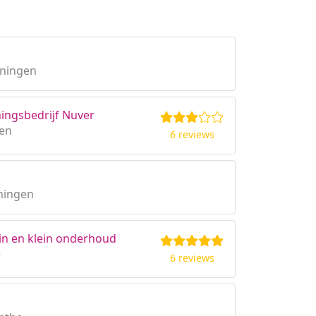
oningen
ingsbedrijf Nuver
gen
6 reviews
ningen
in en klein onderhoud
e
6 reviews