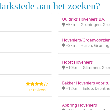
arkstede aan het zoeken?
Uuldriks Hoveniers B.V.
+5km. - Groningen, Gr
Hoveniers/Groenvoorzien
+8km. - Haren, Gronin
Hooft Hoveniers
+10km. - Glimmen, Gro
Bakker Hoveniers voor tu
+12km. - Eelde, Drenth
12 reviews
Abbring Hoveniers