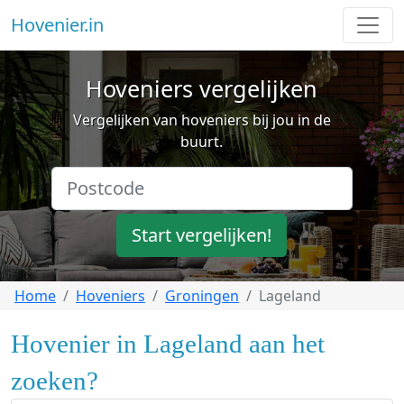
Hovenier.in
Hoveniers vergelijken
Vergelijken van hoveniers bij jou in de
buurt.
Start vergelijken!
Home
Hoveniers
Groningen
Lageland
Hovenier in Lageland aan het
zoeken?