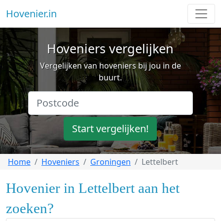
Hovenier.in
Hoveniers vergelijken
Vergelijken van hoveniers bij jou in de
buurt.
Start vergelijken!
Home
Hoveniers
Groningen
Lettelbert
Hovenier in Lettelbert aan het
zoeken?