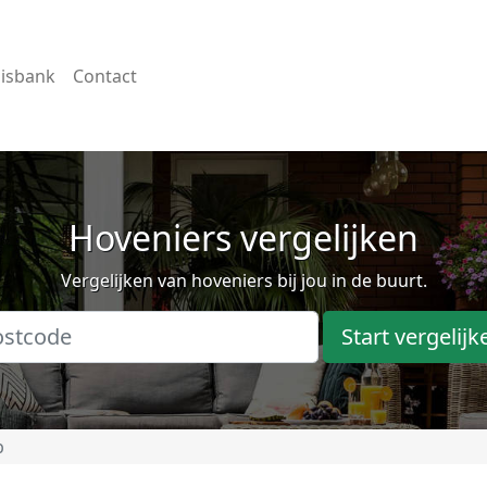
isbank
Contact
Hoveniers vergelijken
Vergelijken van hoveniers bij jou in de buurt.
Start vergelijk
p