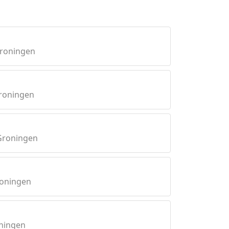
Groningen
roningen
Groningen
roningen
oningen