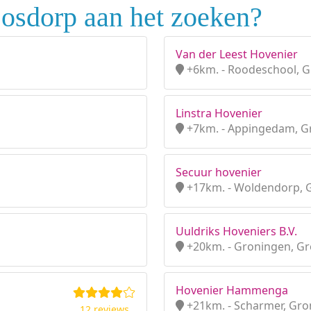
Losdorp aan het zoeken?
Van der Leest Hovenier
+6km. - Roodeschool, 
Linstra Hovenier
+7km. - Appingedam, G
Secuur hovenier
+17km. - Woldendorp, 
Uuldriks Hoveniers B.V.
+20km. - Groningen, G
Hovenier Hammenga
+21km. - Scharmer, Gr
12 reviews