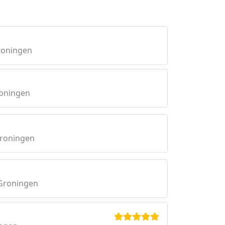
roningen
roningen
Groningen
Groningen