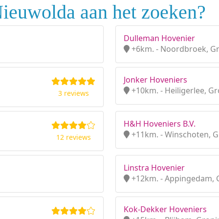
Nieuwolda aan het zoeken?
Dulleman Hovenier
+6km. - Noordbroek, G
Jonker Hoveniers
+10km. - Heiligerlee, G
3 reviews
H&H Hoveniers B.V.
+11km. - Winschoten, 
12 reviews
Linstra Hovenier
+12km. - Appingedam, 
Kok-Dekker Hoveniers