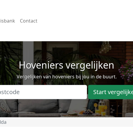
isbank
Contact
Hoveniers vergelijken
Vergelijken van hoveniers bij jou in de buurt.
Start vergelijk
lda