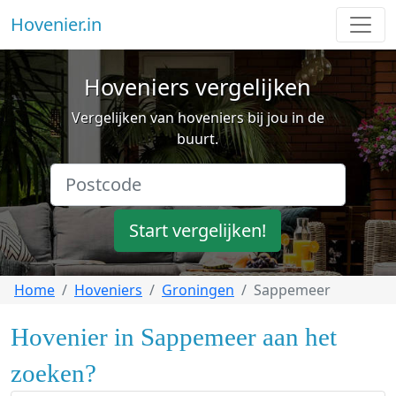
Hovenier.in
Hoveniers vergelijken
Vergelijken van hoveniers bij jou in de
buurt.
Start vergelijken!
Home
Hoveniers
Groningen
Sappemeer
Hovenier in Sappemeer aan het
zoeken?