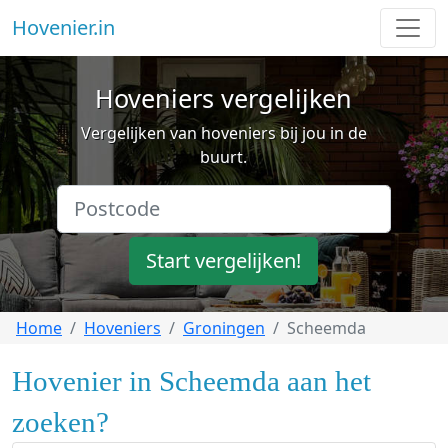
Hovenier.in
Hoveniers vergelijken
Vergelijken van hoveniers bij jou in de
buurt.
Start vergelijken!
Home
Hoveniers
Groningen
Scheemda
Hovenier in Scheemda aan het
zoeken?