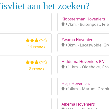
isvliet aan het zoeken?
Kloosterman Hoveniers
+7km. - Buitenpost, Fri
Zwama Hovenier
+9km. - Lucaswolde, G
14 reviews
Hiddema Hoveniers B.V.
+11km. - Oldehove, Gr
3 reviews
Heijs Hoveniers
+14km. - Marum, Gron
Alkema Hoveniers