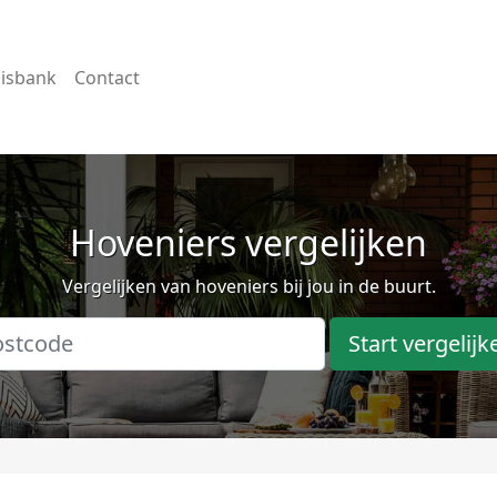
isbank
Contact
Hoveniers vergelijken
Vergelijken van hoveniers bij jou in de buurt.
Start vergelijk