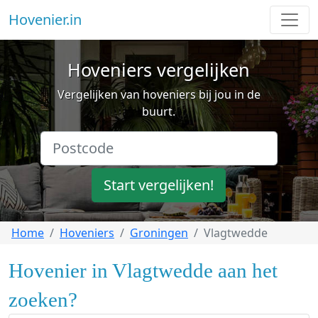
Hovenier.in
Hoveniers vergelijken
Vergelijken van hoveniers bij jou in de
buurt.
Start vergelijken!
Home
Hoveniers
Groningen
Vlagtwedde
Hovenier in Vlagtwedde aan het
zoeken?