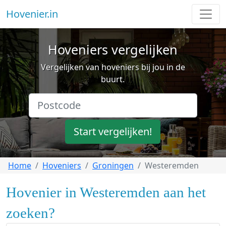
Hovenier.in
Hoveniers vergelijken
Vergelijken van hoveniers bij jou in de
buurt.
Start vergelijken!
Home
Hoveniers
Groningen
Westeremden
Hovenier in Westeremden aan het
zoeken?