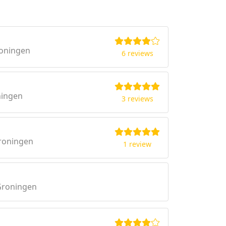
roningen
6 reviews
ningen
3 reviews
roningen
1 review
Groningen