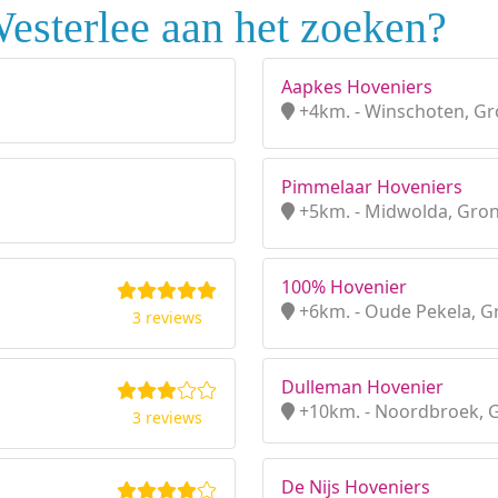
esterlee aan het zoeken?
Aapkes Hoveniers
+4km. - Winschoten, G
Pimmelaar Hoveniers
+5km. - Midwolda, Gro
100% Hovenier
+6km. - Oude Pekela, G
3 reviews
Dulleman Hovenier
+10km. - Noordbroek, 
3 reviews
De Nijs Hoveniers