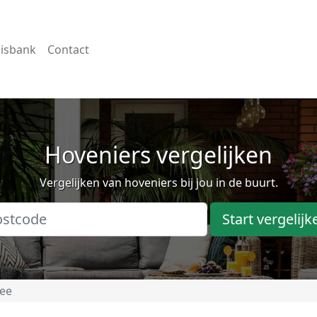
isbank
Contact
Hoveniers vergelijken
Vergelijken van hoveniers bij jou in de buurt.
Start vergelijk
lee