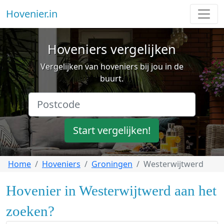
Hovenier.in
Hoveniers vergelijken
Vergelijken van hoveniers bij jou in de
buurt.
Start vergelijken!
Home
Hoveniers
Groningen
Westerwijtwerd
Hovenier in Westerwijtwerd aan het
zoeken?