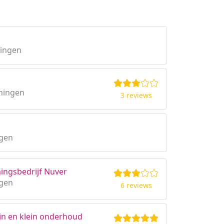
ningen
ningen
3 reviews
ngen
ingsbedrijf Nuver
ngen
6 reviews
in en klein onderhoud