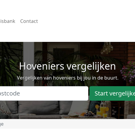
isbank
Contact
Hoveniers vergelijken
Vergelijken van hoveniers bij jou in de buurt.
Start vergelijk
ge