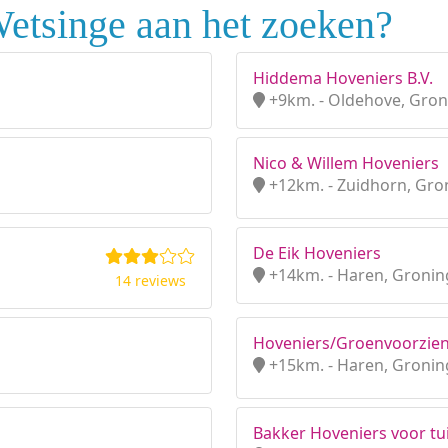
etsinge aan het zoeken?
Hiddema Hoveniers B.V.
+9km. - Oldehove, Gro
Nico & Willem Hoveniers
+12km. - Zuidhorn, Gro
De Eik Hoveniers
+14km. - Haren, Groni
14 reviews
Hoveniers/Groenvoorzien
+15km. - Haren, Groni
Bakker Hoveniers voor tu