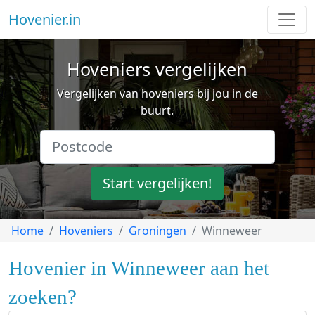
Hovenier.in
Hoveniers vergelijken
Vergelijken van hoveniers bij jou in de
buurt.
Start vergelijken!
Home
Hoveniers
Groningen
Winneweer
Hovenier in Winneweer aan het
zoeken?