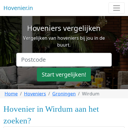
Hovenier.in
Hoveniers vergelijken
Vergelijken van hoveniers bij jou in de
buurt.
Start vergelijken!
Home
Hoveniers
Groningen
Wirdum
Hovenier in Wirdum aan het
zoeken?