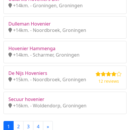
+14km. - Groningen, Groningen
Dulleman Hovenier
+14km. - Noordbroek, Groningen
Hovenier Hammenga
+14km. - Scharmer, Groningen
De Nijs Hoveniers
+15km. - Noordbroek, Groningen
12 reviews
Secuur hovenier
+16km. - Woldendorp, Groningen
1
2
3
4
»