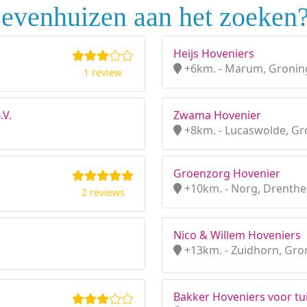
Zevenhuizen aan het zoeken
Heijs Hoveniers
+6km. - Marum, Gronin
1 review
.V.
Zwama Hovenier
+8km. - Lucaswolde, G
Groenzorg Hovenier
+10km. - Norg, Drenthe
2 reviews
Nico & Willem Hoveniers
+13km. - Zuidhorn, Gro
Bakker Hoveniers voor tu