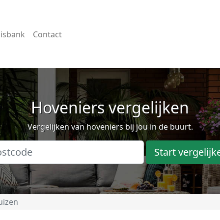
isbank
Contact
Hoveniers vergelijken
Vergelijken van hoveniers bij jou in de buurt.
Start vergelijk
uizen