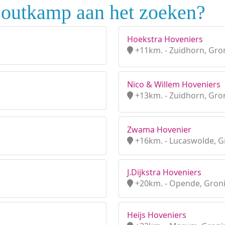
Zoutkamp aan het zoeken?
Hoekstra Hoveniers
+11km. - Zuidhorn, Gro
Nico & Willem Hoveniers
+13km. - Zuidhorn, Gro
Zwama Hovenier
+16km. - Lucaswolde, 
J.Dijkstra Hoveniers
+20km. - Opende, Gron
Heijs Hoveniers