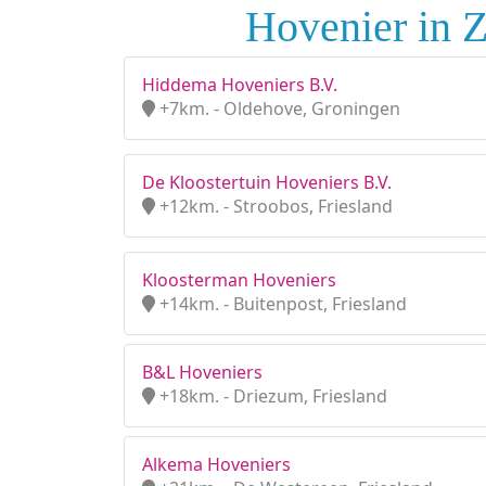
Hovenier in 
Hiddema Hoveniers B.V.
+7km. - Oldehove, Groningen
De Kloostertuin Hoveniers B.V.
+12km. - Stroobos, Friesland
Kloosterman Hoveniers
+14km. - Buitenpost, Friesland
B&L Hoveniers
+18km. - Driezum, Friesland
Alkema Hoveniers