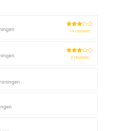
ningen
14 reviews
ningen
3 reviews
Groningen
ingen