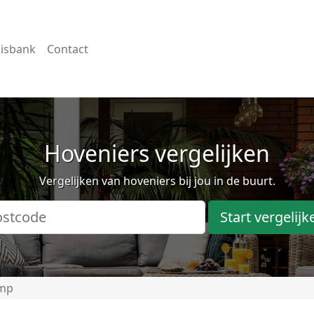
isbank
Contact
Hoveniers vergelijken
Vergelijken van hoveniers bij jou in de buurt.
Start vergelijk
mp