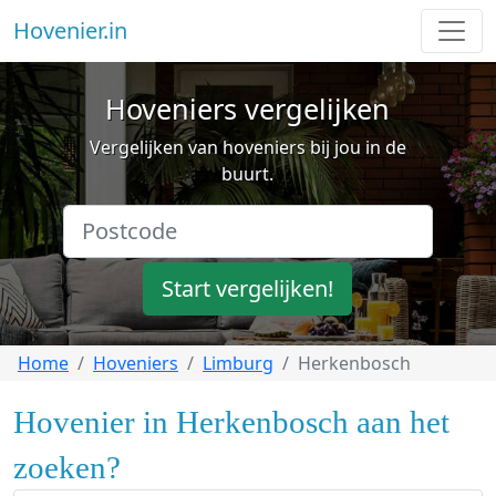
Hovenier.in
Hoveniers vergelijken
Vergelijken van hoveniers bij jou in de
buurt.
Start vergelijken!
Home
Hoveniers
Limburg
Herkenbosch
Hovenier in Herkenbosch aan het
zoeken?