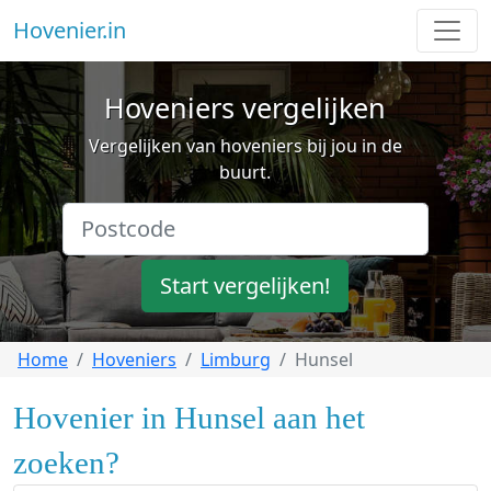
Hovenier.in
Hoveniers vergelijken
Vergelijken van hoveniers bij jou in de
buurt.
Start vergelijken!
Home
Hoveniers
Limburg
Hunsel
Hovenier in Hunsel aan het
zoeken?