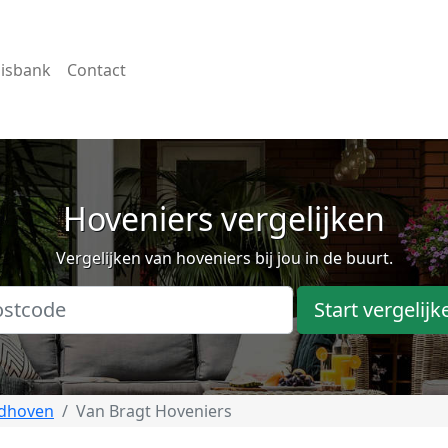
isbank
Contact
Hoveniers vergelijken
Vergelijken van hoveniers bij jou in de buurt.
Start vergelijk
ndhoven
Van Bragt Hoveniers