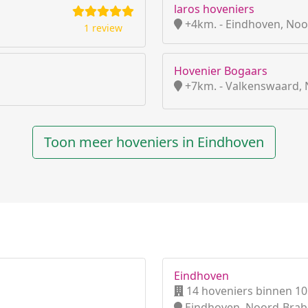
laros hoveniers
+4km. - Eindhoven, Noo
1 review
Hovenier Bogaars
+7km. - Valkenswaard,
Toon meer hoveniers in Eindhoven
Eindhoven
14 hoveniers binnen 1
Eindhoven, Noord-Brab