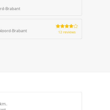
rd-Brabant
 Noord-Brabant
12 reviews
0km.
ant