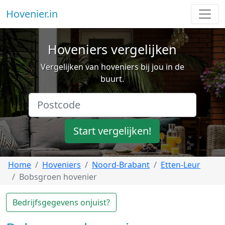
Hovenier.in
Hoveniers vergelijken
Vergelijken van hoveniers bij jou in de
buurt.
Start vergelijken!
Home
Hoveniers
Noord-Brabant
Etten-Leur
Bobsgroen hovenier
Bedrijfsgegevens onjuist?