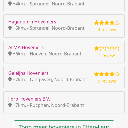
+4km. - Sprundel, Noord-Brabant
Hagedoorn Hoveniers
+5km. - Sprundel, Noord-Brabant
4 reviews
ALMA Hoveniers
+6km. - Hoeven, Noord-Brabant
1 review
Geleijns Hoveniers
+7km. - Langeweg, Noord-Brabant
5 reviews
Jibro Hoveniers B.V.
+7km. - Rucphen, Noord-Brabant
Toon meer hoveniers in Etten-Leur