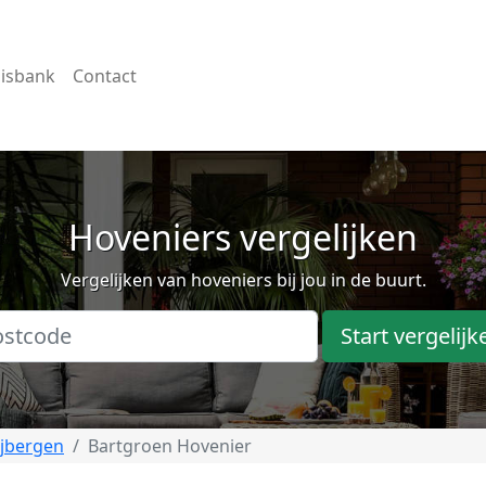
isbank
Contact
Hoveniers vergelijken
Vergelijken van hoveniers bij jou in de buurt.
Start vergelijk
jbergen
Bartgroen Hovenier