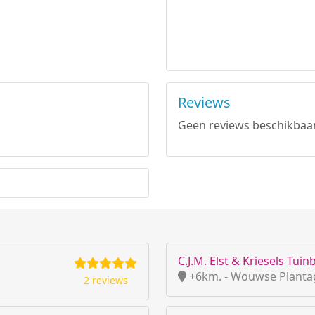
Reviews
Geen reviews beschikbaar
C.J.M. Elst & Kriesels Tui
+6km. - Wouwse Planta
2 reviews