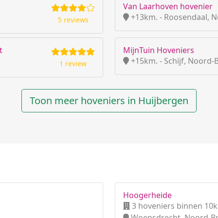
Van Laarhoven hovenier
+13km. - Roosendaal, 
5 reviews
t
MijnTuin Hoveniers
+15km. - Schijf, Noord-
1 review
Toon meer hoveniers in Huijbergen
Hoogerheide
3 hoveniers binnen 10
Woensdrecht, Noord-B