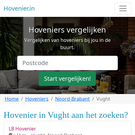
Hovenier.in
Hoveniers vergelijken
Vergelijken van hoveniers bij jou in de
buurt.
Start vergelijken!
Home
Hoveniers
Noord-Brabant
Vught
Hovenier in Vught aan het zoeken?
LB Hovenier