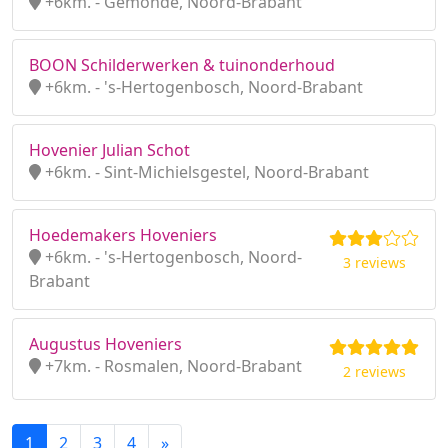
+6km. - Gemonde, Noord-Brabant
BOON Schilderwerken & tuinonderhoud
+6km. - 's-Hertogenbosch, Noord-Brabant
Hovenier Julian Schot
+6km. - Sint-Michielsgestel, Noord-Brabant
Hoedemakers Hoveniers
+6km. - 's-Hertogenbosch, Noord-
3 reviews
Brabant
Augustus Hoveniers
+7km. - Rosmalen, Noord-Brabant
2 reviews
1
2
3
4
»