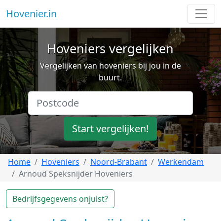
Hovenier.in
Hoveniers vergelijken
Vergelijken van hoveniers bij jou in de
buurt.
Start vergelijken!
Home
Hoveniers
Noord-Brabant
Werkendam
Arnoud Speksnijder Hoveniers
Bedrijfsgegevens onjuist?