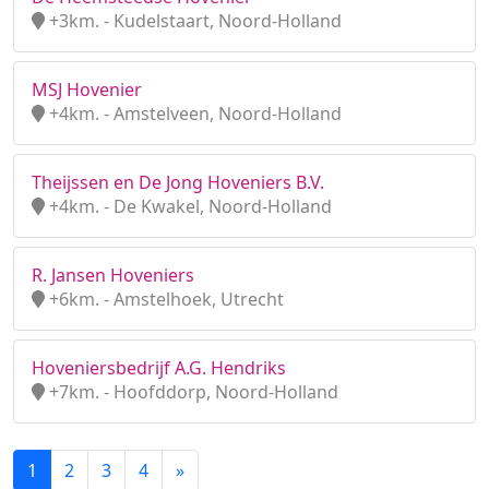
+3km. - Kudelstaart, Noord-Holland
MSJ Hovenier
+4km. - Amstelveen, Noord-Holland
Theijssen en De Jong Hoveniers B.V.
+4km. - De Kwakel, Noord-Holland
R. Jansen Hoveniers
+6km. - Amstelhoek, Utrecht
Hoveniersbedrijf A.G. Hendriks
+7km. - Hoofddorp, Noord-Holland
1
2
3
4
»