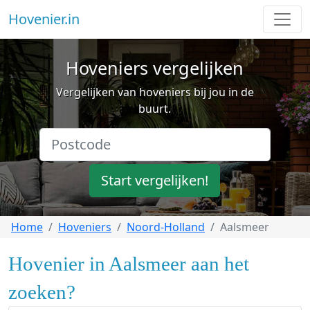
Hovenier.in
Hoveniers vergelijken
Vergelijken van hoveniers bij jou in de
buurt.
Start vergelijken!
Home
Hoveniers
Noord-Holland
Aalsmeer
Hovenier in Aalsmeer aan het
zoeken?