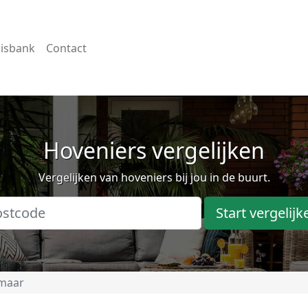
isbank
Contact
Hoveniers vergelijken
Vergelijken van hoveniers bij jou in de buurt.
Start vergelijk
maar