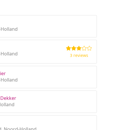
-Holland
-Holland
3 reviews
ier
-Holland
 Dekker
Holland
, Noord-Holland